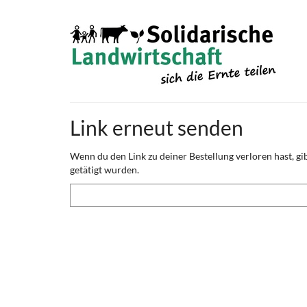
Zum
Haupt-
Inhalt
springen
Link erneut senden
Wenn du den Link zu deiner Bestellung verloren hast, gib
getätigt wurden.
E-
Mail