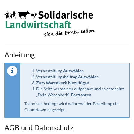
Zum
Haupt-
Inhalt
springen
Anleitung
Veranstaltung
Auswählen
Veranstaltungsbeitrag
Auswählen
Zum Warenkorb hinzufügen
Die Seite wurde neu aufgebaut und es erscheint
„Dein Warenkorb“.
Fortfahren
Technisch bedingt wird während der Bestellung ein
Countdown angezeigt.
AGB und Datenschutz